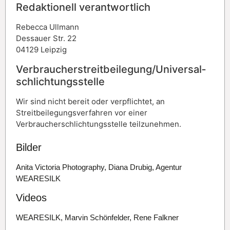
Redaktionell verantwortlich
Rebecca Ullmann
Dessauer Str. 22
04129 Leipzig
Verbraucher­streit­beilegung/Universal­
schlichtungs­stelle
Wir sind nicht bereit oder verpflichtet, an
Streitbeilegungsverfahren vor einer
Verbraucherschlichtungsstelle teilzunehmen.
Bilder
Anita Victoria Photography, Diana Drubig, Agentur
WEARESILK
Videos
WEARESILK, Marvin Schönfelder, Rene Falkner