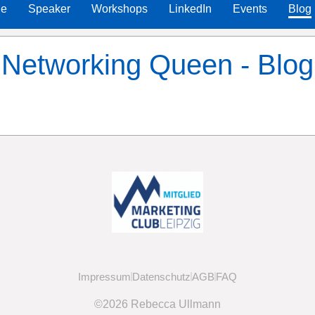
Me
Speaker
Workshops
LinkedIn
Events
Blog
Networking Queen - Blog
Impressum
Datenschutz
AGB
FAQ
©2026 Rebecca Ullmann