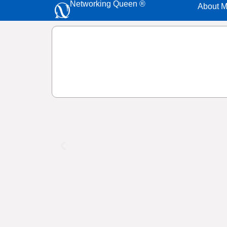
Networking Queen ®
About 